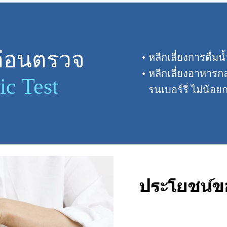
ก่อนตรวจ
หลีกเลี่ยงการดื่ม
หลีกเลี่ยงอาหารกลุ
ic Test
รนเบอร์รี่ ไม่น้อยก
ประโยชน์