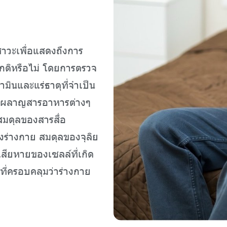
าวะเพื่อแสดงถึงการ
กติหรือไม่ โดยการตรวจ
มินและแร่ธาตุที่จำเป็น
เผาผลาญสารอาหารต่างๆ
สมดุลของสารสื่อ
ร่างกาย สมดุลของจุลิย
ียหายของเซลล์ที่เกิด
ที่ครอบคลุมว่าร่างกาย