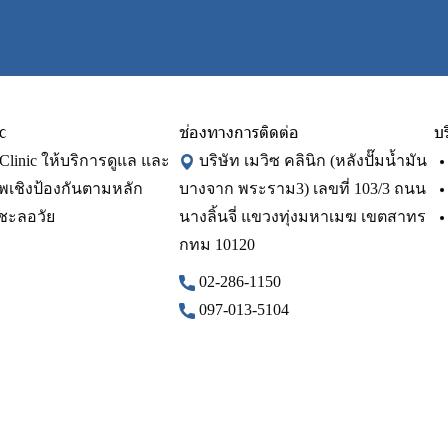
c
ช่องทางการติดต่อ
บ
 Clinic ให้บริการดูแล และ
บริษัท เมวิซ คลินิก (หลังปั๊มน้ำมัน
าพเชิงป้องกัน ตามหลัก
บางจาก พระราม3) เลขที่ 103/3 ถนน
ชะลอวัย
นางลิ้นจี่ แขวงทุ่งมหาเมฆ เขตสาทร
กทม 10120
02-286-1150
097-013-5104