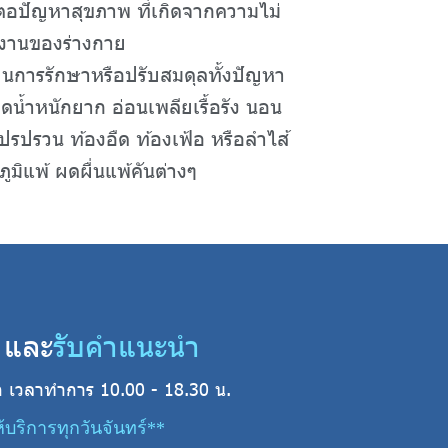
ตอปัญหาสุขภาพ ที่เกิดจากความไม่
งานของร่างกาย
นการรักษาหรือปรับสมดุลทั้งปัญหา
ดน้ำหนักยาก อ่อนเพลียเรื้อรัง นอน
ปรปรวน ท้องอืด ท้องเฟ้อ หรือลำไส้
ูมิแพ้ ผดผื่นแพ้คันต่างๆ
 และ
รับคำแนะนำ
นิก เวลาทำการ 10.00 - 18.30 น.
้บริการทุกวันจันทร์**