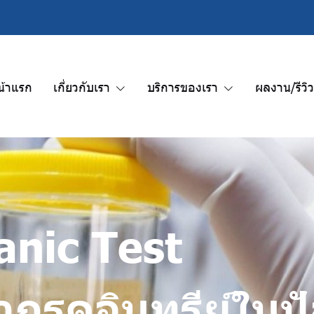
น้าแรก
เกี่ยวกับเรา
บริการของเรา
ผลงาน/รีวิ
anic Test
กรดอินทรีย์ในป