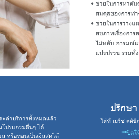
ช่วยในการหาต้น
สมดุลของการทำ
ช่วยในการวางแผ
สุขภาพเรื่องการล
ไม่หลับ อารมณ์แ
แปรปรวน รวมทั้งภ
ปรึกษา
ะค่าบริการทั้งหมดแล้ว
ได้ที่ เมวิซ คลิ
นโปรแกรมอื่นๆ ได้
**ปิดให
ยน หรือทอนเป็นเงินสดได้