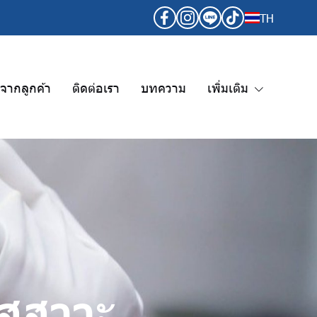
TH
วจากลูกค้า
ติดต่อเรา
บทความ
เพิ่มเติม
ัสสาวะ