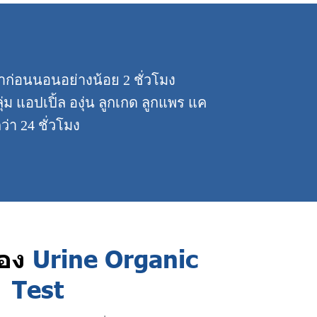
น้ำก่อนนอนอย่างน้อย 2 ชั่วโมง
่ม แอปเปิ้ล องุ่น ลูกเกด ลูกแพร แค
ว่า 24 ชั่วโมง
ของ
Urine Organic
Test