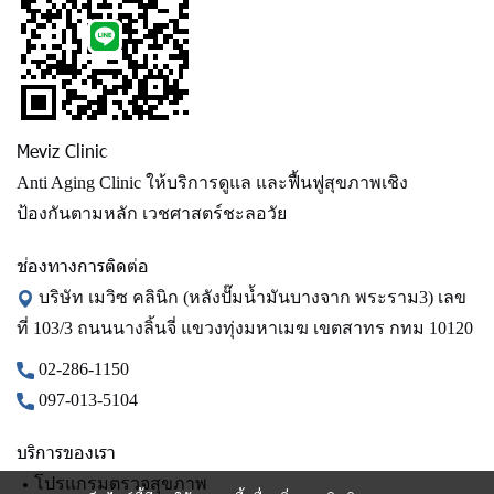
Meviz Clinic
Anti Aging Clinic ให้บริการดูแล และฟื้นฟูสุขภาพเชิง
ป้องกัน ตามหลัก เวชศาสตร์ชะลอวัย
ช่องทางการติดต่อ
บริษัท เมวิซ คลินิก (หลังปั๊มน้ำมันบางจาก พระราม3) เลข
ที่ 103/3 ถนนนางลิ้นจี่ แขวงทุ่งมหาเมฆ เขตสาทร กทม 10120
02-286-1150
097-013-5104
บริการของเรา
โปรแกรมตรวจสุขภาพ