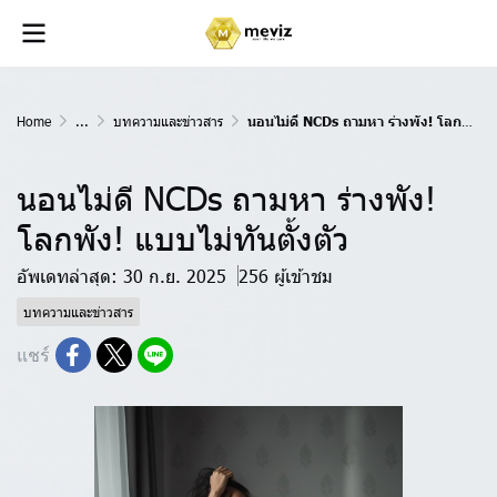
Home
...
บทความและข่าวสาร
นอนไม่ดี NCDs ถามหา ร่างพัง! โลกพัง! แบบไม่ทันตั้งตัว
นอนไม่ดี NCDs ถามหา ร่างพัง!
โลกพัง! แบบไม่ทันตั้งตัว
อัพเดทล่าสุด: 30 ก.ย. 2025
256 ผู้เข้าชม
บทความและข่าวสาร
แชร์