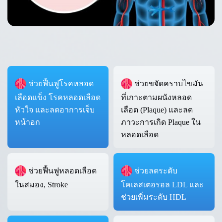
ช่วยฟื้นฟูโรคหลอด
ช่วยขจัดคราบไขมัน
เลือดแข็ง โรคหลอดเลือด
ที่เกาะตามผนังหลอด
หัวใจ และลดอาการเจ็บ
เลือด (Plaque) และลด
หน้าอก
ภาวะการเกิด Plaque ใน
หลอดเลือด
ช่วยฟื้นฟูหลอดเลือด
ช่วยลดระดับ
ในสมอง, Stroke
โคเลสเตอรอล LDL และ
ช่วยเพิ่มระดับ HDL